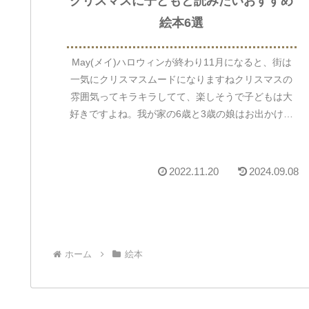
クリスマスに子どもと読みたいおすすめ
絵本6選
May(メイ)ハロウィンが終わり11月になると、街は
一気にクリスマスムードになりますねクリスマスの
雰囲気ってキラキラしてて、楽しそうで子どもは大
好きですよね。我が家の6歳と3歳の娘はお出かけを
すると、街のイルミネーションやクリスマスの飾り
に...
2022.11.20
2024.09.08
ホーム
絵本