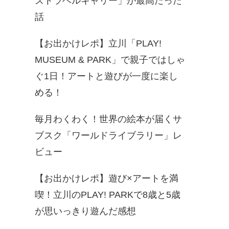
ズトラベルキャリー」が最高だった
話
【お出かけレポ】立川「PLAY!
MUSEUM & PARK」で親子ではしゃ
ぐ1日！アートと遊びが一度に楽し
める！
毎月わくわく！世界の絵本が届くサ
ブスク「ワールドライブラリー」レ
ビュー
【お出かけレポ】遊び×アートを満
喫！立川のPLAY! PARKで8歳と5歳
が思いっきり遊んだ感想