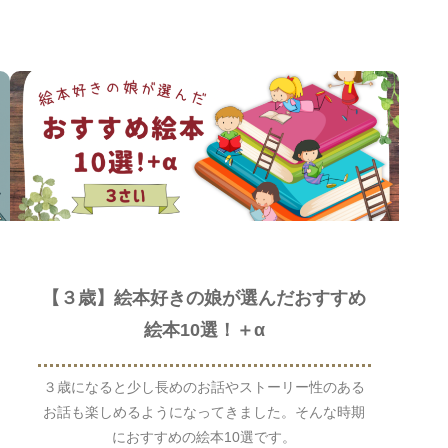
【３歳】絵本好きの娘が選んだおすすめ
絵本10選！＋α
３歳になると少し長めのお話やストーリー性のある
お話も楽しめるようになってきました。そんな時期
におすすめの絵本10選です。