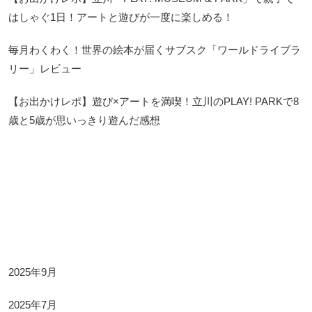
はしゃぐ1日！アートと遊びが一度に楽しめる！
毎月わくわく！世界の絵本が届くサブスク「ワールドライブラ
リー」レビュー
【お出かけレポ】遊び×アートを満喫！立川のPLAY! PARKで8
歳と5歳が思いっきり遊んだ感想
Archives
2025年9月
2025年7月