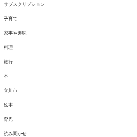
サブスクリプション
子育て
家事や趣味
料理
旅行
本
立川市
絵本
育児
読み聞かせ