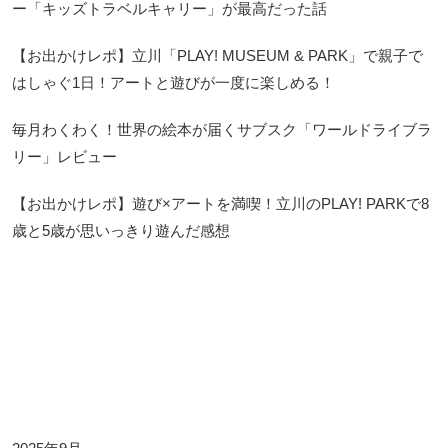
ー「キッズトラベルキャリー」が最高だった話
【お出かけレポ】立川「PLAY! MUSEUM & PARK」で親子で
はしゃぐ1日！アートと遊びが一度に楽しめる！
毎月わくわく！世界の絵本が届くサブスク「ワールドライブラ
リー」レビュー
【お出かけレポ】遊び×アートを満喫！立川のPLAY! PARKで8
歳と5歳が思いっきり遊んだ感想
Archives