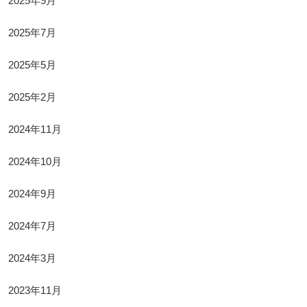
2025年9月
2025年7月
2025年5月
2025年2月
2024年11月
2024年10月
2024年9月
2024年7月
2024年3月
2023年11月