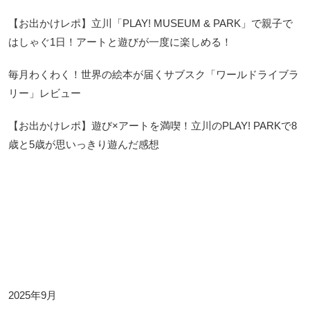
【お出かけレポ】立川「PLAY! MUSEUM & PARK」で親子で
はしゃぐ1日！アートと遊びが一度に楽しめる！
毎月わくわく！世界の絵本が届くサブスク「ワールドライブラ
リー」レビュー
【お出かけレポ】遊び×アートを満喫！立川のPLAY! PARKで8
歳と5歳が思いっきり遊んだ感想
Archives
2025年9月