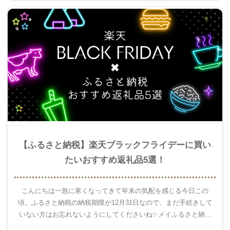
【ふるさと納税】楽天ブラックフライデーに買い
たいおすすめ返礼品5選！
こんにちは一急に寒くなってきて年末の気配を感じる今日この
頃。ふるさと納税の納税期限が12月31日なので、まだ手続きして
いない方はお忘れないようにしてくださいね✨メイふるさと納税
を始めて数年。返礼品を色々頂いた中で、これにして良かったと