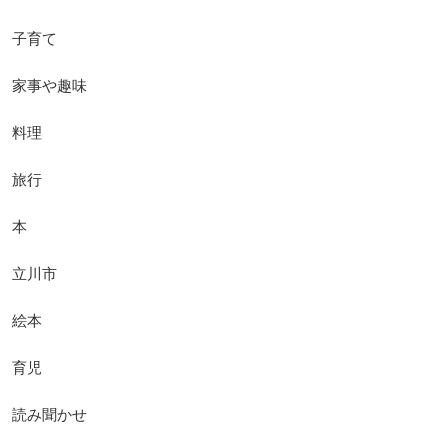
子育て
家事や趣味
料理
旅行
本
立川市
絵本
育児
読み聞かせ