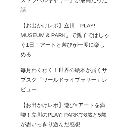
ズトラベルキャリー」が最高だった
話
【お出かけレポ】立川「PLAY!
MUSEUM & PARK」で親子ではしゃ
ぐ1日！アートと遊びが一度に楽し
める！
毎月わくわく！世界の絵本が届くサ
ブスク「ワールドライブラリー」レ
ビュー
【お出かけレポ】遊び×アートを満
喫！立川のPLAY! PARKで8歳と5歳
が思いっきり遊んだ感想