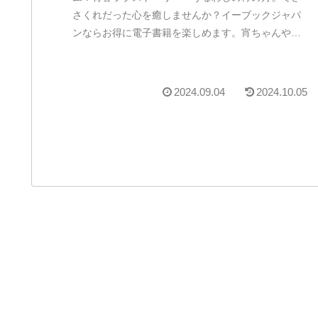
さくれだった心を癒しませんか？イーブックジャパ
ンならお得に電子書籍を楽しめます。宵ちゃんや市
村先輩の魅力にどっぷりハマれるおすすめポイント
を徹底解説。
2024.09.04
2024.10.05