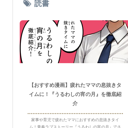
読書
【おすすめ漫画】疲れたママの息抜きタ
イムに！『うるわしの宵の月』を徹底紹
介
家事や育児で疲れたママにおすすめの息抜きタイ
ム！青春ラブストーリー『うるわしの宵の月』でさ