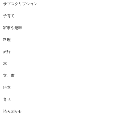
サブスクリプション
子育て
家事や趣味
料理
旅行
本
立川市
絵本
育児
読み聞かせ