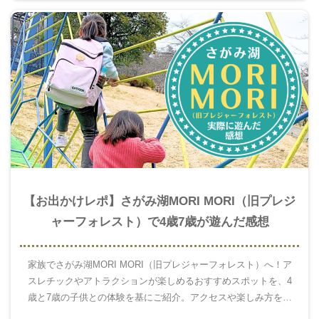
【お出かけレポ】さがみ湖MORI MORI（旧プレジ
ャーフォレスト）で4歳7歳が遊んだ感想
家族でさがみ湖MORI MORI（旧プレジャーフォレスト）へ！ア
スレチックやアトラクションが楽しめるおすすめスポットを、4
歳と7歳の子供との体験を基にご紹介。アクセスや楽しみ方を詳
しく解説します！