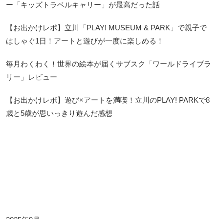
ー「キッズトラベルキャリー」が最高だった話
【お出かけレポ】立川「PLAY! MUSEUM & PARK」で親子で
はしゃぐ1日！アートと遊びが一度に楽しめる！
毎月わくわく！世界の絵本が届くサブスク「ワールドライブラ
リー」レビュー
【お出かけレポ】遊び×アートを満喫！立川のPLAY! PARKで8
歳と5歳が思いっきり遊んだ感想
Archives