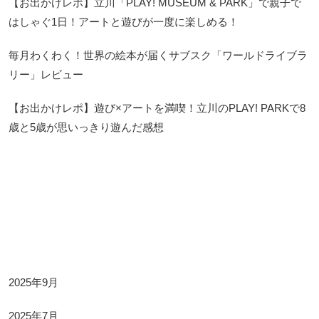
【お出かけレポ】立川「PLAY! MUSEUM & PARK」で親子で
はしゃぐ1日！アートと遊びが一度に楽しめる！
毎月わくわく！世界の絵本が届くサブスク「ワールドライブラ
リー」レビュー
【お出かけレポ】遊び×アートを満喫！立川のPLAY! PARKで8
歳と5歳が思いっきり遊んだ感想
Archives
2025年9月
2025年7月