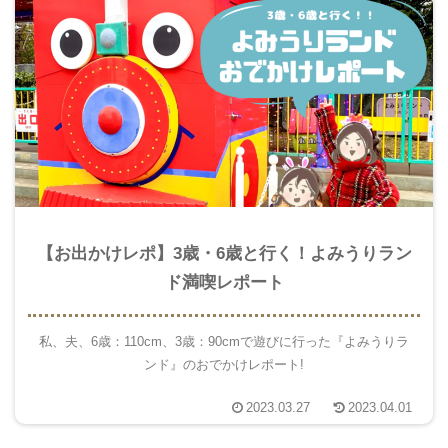
【お出かけレポ】3歳・6歳と行く！よみうりラン
ド満喫レポート
私、夫、6歳：110cm、3歳：90cmで遊びに行った『よみうりラ
ンド』のおでかけレポート!
2023.03.27
2023.04.01