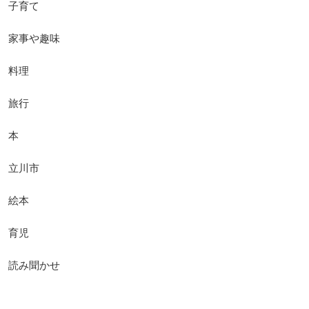
子育て
家事や趣味
料理
旅行
本
立川市
絵本
育児
読み聞かせ