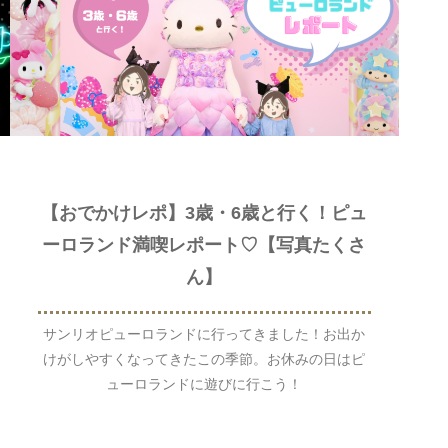
【おでかけレポ】3歳・6歳と行く！ピュ
ーロランド満喫レポート♡【写真たくさ
ん】
サンリオピューロランドに行ってきました！お出か
けがしやすくなってきたこの季節。お休みの日はピ
ューロランドに遊びに行こう！