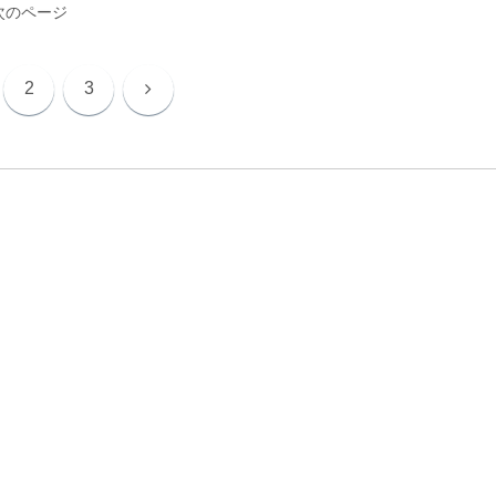
次のページ
次
2
3
へ