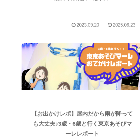
2023.09.20
2025.06.23
【お出かけレポ】屋内だから雨が降って
も大丈夫♪3歳・6歳と行く東京あそびマ
ーレレポート