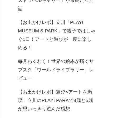
ズトラベルキャリー」が最高だった
話
【お出かけレポ】立川「PLAY!
MUSEUM & PARK」で親子ではしゃ
ぐ1日！アートと遊びが一度に楽し
める！
毎月わくわく！世界の絵本が届くサ
ブスク「ワールドライブラリー」レ
ビュー
【お出かけレポ】遊び×アートを満
喫！立川のPLAY! PARKで8歳と5歳
が思いっきり遊んだ感想