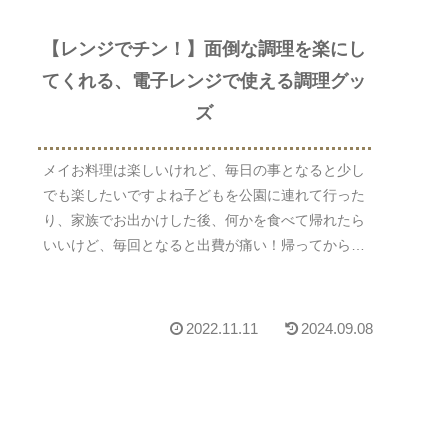
【レンジでチン！】面倒な調理を楽にし
てくれる、電子レンジで使える調理グッ
ズ
メイお料理は楽しいけれど、毎日の事となると少し
でも楽したいですよね子どもを公園に連れて行った
り、家族でお出かけした後、何かを食べて帰れたら
いいけど、毎回となると出費が痛い！帰ってからが
んばってご飯を作ろうと意気込むものの、疲れて帰
って来た後...
2022.11.11
2024.09.08