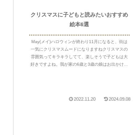
クリスマスに子どもと読みたいおすすめ
絵本6選
May(メイ)ハロウィンが終わり11月になると、街は
一気にクリスマスムードになりますねクリスマスの
雰囲気ってキラキラしてて、楽しそうで子どもは大
好きですよね。我が家の6歳と3歳の娘はお出かけを
すると、街のイルミネーションやクリスマスの飾り
に...
2022.11.20
2024.09.08