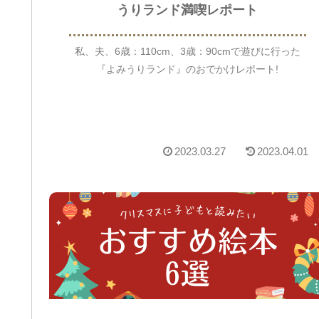
うりランド満喫レポート
私、夫、6歳：110cm、3歳：90cmで遊びに行った
『よみうりランド』のおでかけレポート!
2023.03.27
2023.04.01