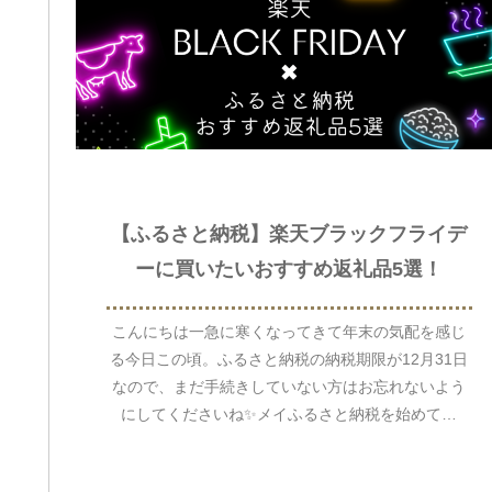
【ふるさと納税】楽天ブラックフライデ
ーに買いたいおすすめ返礼品5選！
こんにちは一急に寒くなってきて年末の気配を感じ
る今日この頃。ふるさと納税の納税期限が12月31日
なので、まだ手続きしていない方はお忘れないよう
にしてくださいね✨メイふるさと納税を始めて数
年。返礼品を色々頂いた中で、これにして良かった
と思った...