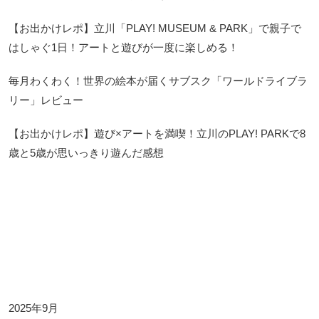
【お出かけレポ】立川「PLAY! MUSEUM & PARK」で親子で
はしゃぐ1日！アートと遊びが一度に楽しめる！
毎月わくわく！世界の絵本が届くサブスク「ワールドライブラ
リー」レビュー
【お出かけレポ】遊び×アートを満喫！立川のPLAY! PARKで8
歳と5歳が思いっきり遊んだ感想
Archives
2025年9月