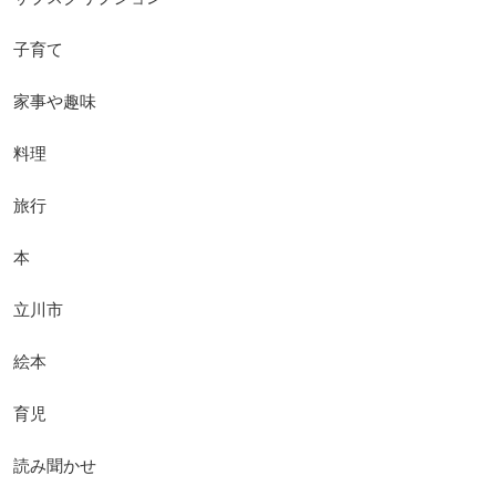
子育て
家事や趣味
料理
旅行
本
立川市
絵本
育児
読み聞かせ